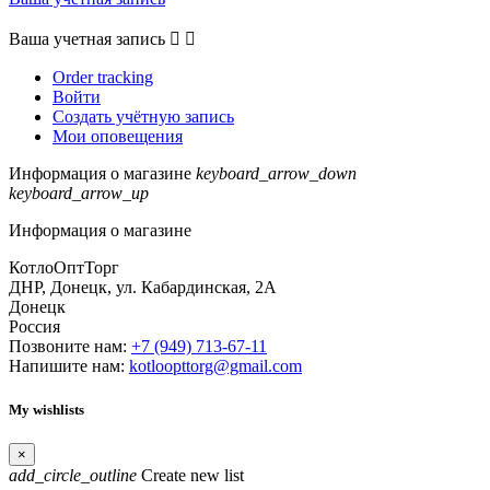
Ваша учетная запись


Order tracking
Войти
Создать учётную запись
Мои оповещения
Информация о магазине
keyboard_arrow_down
keyboard_arrow_up
Информация о магазине
КотлоОптТорг
ДНР, Донецк, ул. Кабардинская, 2А
Донецк
Россия
Позвоните нам:
+7 (949) 713-67-11
Напишите нам:
kotloopttorg@gmail.com
My wishlists
×
add_circle_outline
Create new list