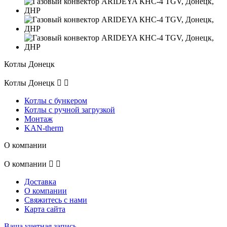
Котлы Донецк
Котлы Донецк


Котлы с бункером
Котлы с ручной загрузкой
Монтаж
KAN-therm
О компании
О компании


Доставка
О компании
Свяжитесь с нами
Карта сайта
Ваша учетная запись