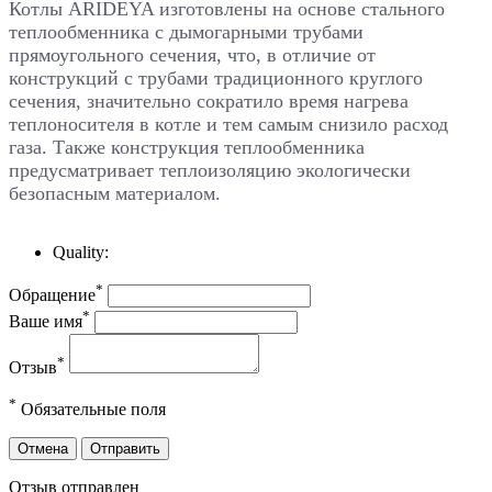
Котлы ARIDEYA изготовлены на основе стального
теплообменника с дымогарными трубами
прямоугольного сечения, что, в отличие от
конструкций с трубами традиционного круглого
сечения, значительно сократило время нагрева
теплоносителя в котле и тем самым снизило расход
газа. Также конструкция теплообменника
предусматривает теплоизоляцию экологически
безопасным материалом.
Quality:
*
Обращение
*
Ваше имя
*
Отзыв
*
Обязательные поля
Отмена
Отправить
Отзыв отправлен