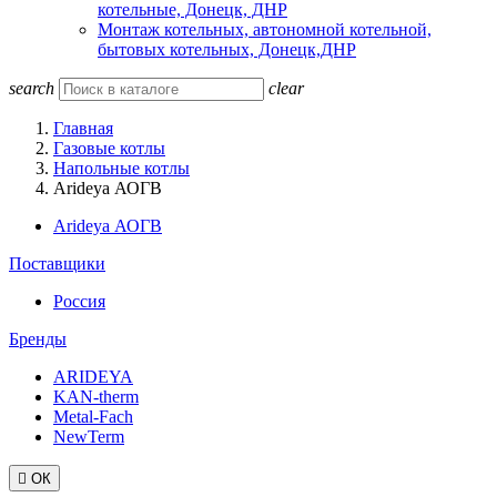
котельные, Донецк, ДНР
Монтаж котельных, автономной котельной,
бытовых котельных, Донецк,ДНР
search
clear
Главная
Газовые котлы
Напольные котлы
Arideya АОГВ
Arideya АОГВ
Поставщики
Россия
Бренды
ARIDEYA
KAN-therm
Metal-Fach
NewTerm

ОК