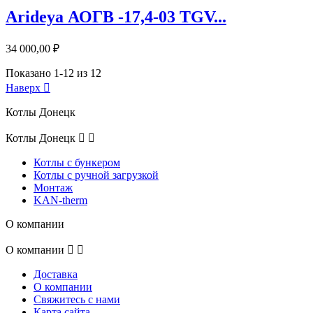
Arideya АОГВ -17,4-03 TGV...
34 000,00 ₽
Показано 1-12 из 12
Наверх

Котлы Донецк
Котлы Донецк


Котлы с бункером
Котлы с ручной загрузкой
Монтаж
KAN-therm
О компании
О компании


Доставка
О компании
Свяжитесь с нами
Карта сайта