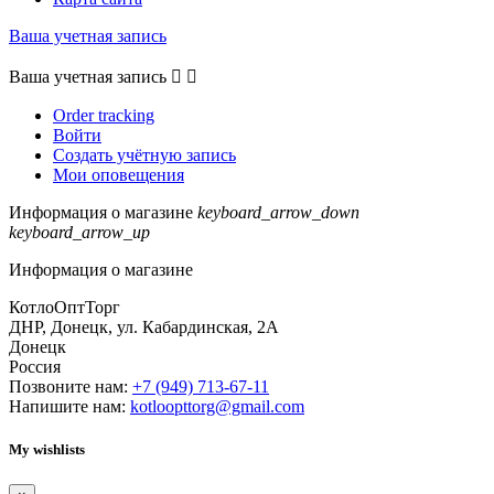
Ваша учетная запись
Ваша учетная запись


Order tracking
Войти
Создать учётную запись
Мои оповещения
Информация о магазине
keyboard_arrow_down
keyboard_arrow_up
Информация о магазине
КотлоОптТорг
ДНР, Донецк, ул. Кабардинская, 2А
Донецк
Россия
Позвоните нам:
+7 (949) 713-67-11
Напишите нам:
kotloopttorg@gmail.com
My wishlists