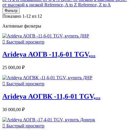
от высокой к низкой
Reference, A to Z
Reference, Z to A
Фильтр
Показано 1-12 из 12
Активные фильтры

Быстрый просмотр
Arideya АОГВ -11,6-01 TGV,...
25 000,00 ₽

Быстрый просмотр
Arideya АОГВК -11,6-01 TGV,...
30 000,00 ₽

Быстрый просмотр